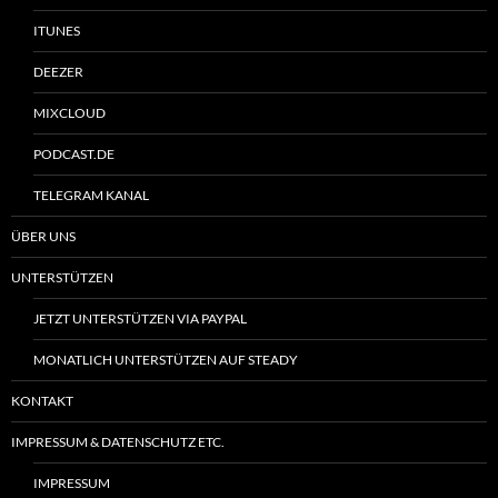
ITUNES
DEEZER
MIXCLOUD
PODCAST.DE
TELEGRAM KANAL
ÜBER UNS
UNTERSTÜTZEN
JETZT UNTERSTÜTZEN VIA PAYPAL
MONATLICH UNTERSTÜTZEN AUF STEADY
KONTAKT
IMPRESSUM & DATENSCHUTZ ETC.
IMPRESSUM