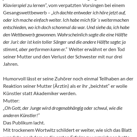
Klavierspiel zu lernen“
, vom verpatzten Vorsingen bei einem
Gesangswettbewerb –
„ich dachte entweder ich höre jetzt auf,
oder ich mache einfach weiter. Ich habe mich für´s weitermachen
entschieden, wo ich doch schonmal da war. Und siehe da, ich habe
den Wettbewerb gewonnen. Wahrscheinlich sagte die eine Hälfte
der Juri: der ist kein toller Sänger und die andere Hälfte sagte: ja
stimmt, aber performen kann er.“
Weiter erwähnt er den Tod
seiner Mutter und den Verlust der Schwester mit nur drei
Jahren.
Humorvoll lässt er seine Zuhörer noch einmal Teilhaben an der
Reaktion seiner Mutter (Ärztin) als er ihr „beichtet“ er wolle
Künstler statt Akademiker werden.
Mutter:
„Oh Gott, der Junge wird drogenabhängig oder schwul, wie die
anderen Künstler!“
Das Publikum lacht.
Mit trockenem Wortwitz schildert er weiter, wie sich das Blatt