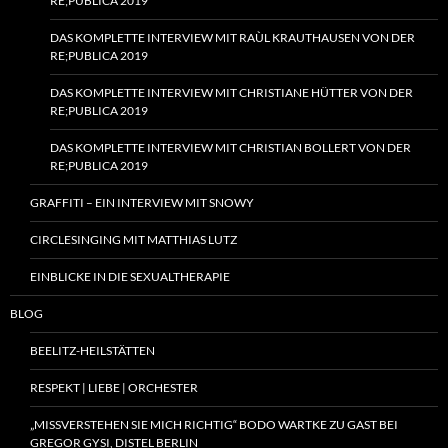
RE;PUBLICA 2019
DAS KOMPLETTE INTERVIEW MIT RAÙL KRAUTHAUSEN VON DER
RE;PUBLICA 2019
DAS KOMPLETTE INTERVIEW MIT CHRISTIANE HÜTTER VON DER
RE;PUBLICA 2019
DAS KOMPLETTE INTERVIEW MIT CHRISTIAN BOLLERT VON DER
RE;PUBLICA 2019
GRAFFITI – EIN INTERVIEW MIT SNOWY
CIRCLESINGING MIT MATTHIAS LUTZ
EINBLICKE IN DIE SEXUALTHERAPIE
BLOG
BEELITZ-HEILSTÄTTEN
RESPEKT | LIEBE | ORCHESTER
„MISSVERSTEHEN SIE MICH RICHTIG“ BODO WARTKE ZU GAST BEI
GREGOR GYSI, DISTEL BERLIN