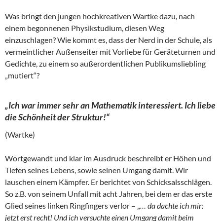
Was bringt den jungen hochkreativen Wartke dazu, nach
einem begonnenen Physikstudium, diesen Weg
einzuschlagen? Wie kommt es, dass der Nerd in der Schule, als
vermeintlicher Außenseiter mit Vorliebe für Geräteturnen und
Gedichte, zu einem so außerordentlichen Publikumsliebling
„mutiert“?
„Ich war immer sehr an Mathematik interessiert. Ich liebe
die Schönheit der Struktur!“
(Wartke)
Wortgewandt und klar im Ausdruck beschreibt er Höhen und
Tiefen seines Lebens, sowie seinen Umgang damit. Wir
lauschen einem Kämpfer. Er berichtet von Schicksalsschlägen.
So z.B. von seinem Unfall mit acht Jahren, bei dem er das erste
Glied seines linken Ringfingers verlor – „
… da dachte ich mir:
jetzt erst recht! Und ich versuchte einen Umgang damit beim