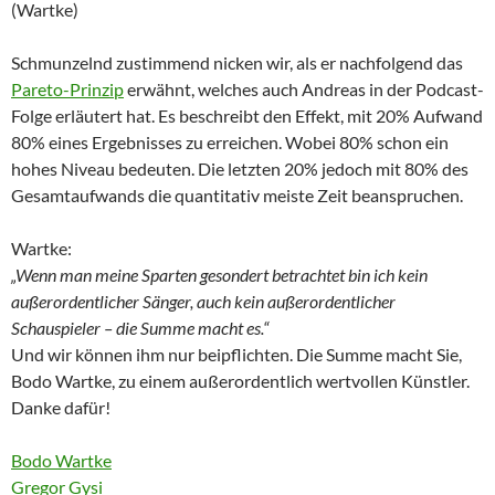
(Wartke)
Schmunzelnd zustimmend nicken wir, als er nachfolgend das
Pareto-Prinzip
erwähnt, welches auch Andreas in der Podcast-
Folge erläutert hat. Es beschreibt den Effekt, mit 20% Aufwand
80% eines Ergebnisses zu erreichen. Wobei 80% schon ein
hohes Niveau bedeuten. Die letzten 20% jedoch mit 80% des
Gesamtaufwands die quantitativ meiste Zeit beanspruchen.
Wartke:
„Wenn man meine Sparten gesondert betrachtet bin ich kein
außerordentlicher Sänger, auch kein außerordentlicher
Schauspieler – die Summe macht es.“
Und wir können ihm nur beipflichten. Die Summe macht Sie,
Bodo Wartke, zu einem außerordentlich wertvollen Künstler.
Danke dafür!
Bodo Wartke
Gregor Gysi