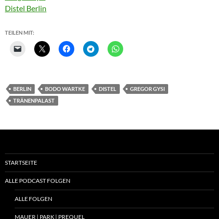
Distel Berlin
TEILEN MIT:
BERLIN
BODO WARTKE
DISTEL
GREGOR GYSI
TRÄNENPALAST
STARTSEITE
ALLE PODCAST FOLGEN
ALLE FOLGEN
MAUER | PARK | PREQUEL