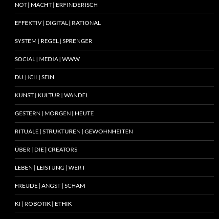
NOT | MACHT | ERFINDERISCH
EFFEKTIV | DIGITAL | RATIONAL
SYSTEM | REGEL | SPRENGER
SOCIAL | MEDIA | WWW
DU | ICH | SEIN
KUNST | KULTUR | WANDEL
GESTERN | MORGEN | HEUTE
RITUALE | STRUKTUREN | GEWOHNHEITEN
ÜBER | DIE | CREATORS
LEBEN | LEISTUNG | WERT
FREUDE | ANGST | SCHAM
KI | ROBOTIK | ETHIK