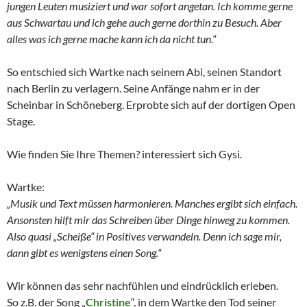
jungen Leuten musiziert und war sofort angetan. Ich komme gerne
aus Schwartau und ich gehe auch gerne dorthin zu Besuch. Aber
alles was ich gerne mache kann ich da nicht tun.“
So entschied sich Wartke nach seinem Abi, seinen Standort
nach Berlin zu verlagern. Seine Anfänge nahm er in der
Scheinbar in Schöneberg. Erprobte sich auf der dortigen Open
Stage.
Wie finden Sie Ihre Themen? interessiert sich Gysi.
Wartke:
„Musik und Text müssen harmonieren. Manches ergibt sich einfach.
Ansonsten hilft mir das Schreiben über Dinge hinweg zu kommen.
Also quasi „Scheiße“ in Positives verwandeln. Denn ich sage mir,
dann gibt es wenigstens einen Song.“
Wir können das sehr nachfühlen und eindrücklich erleben.
So z.B. der Song „
Christine
“, in dem Wartke den Tod seiner