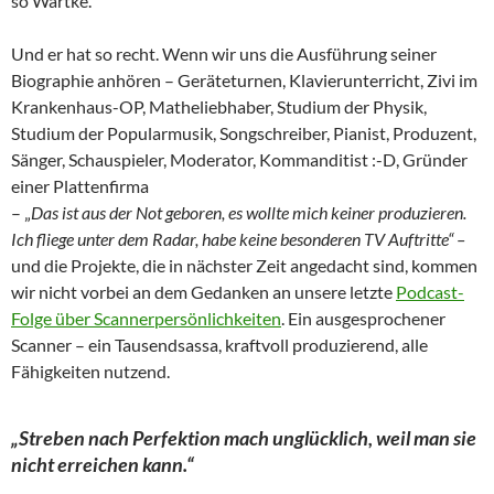
so Wartke.
Und er hat so recht. Wenn wir uns die Ausführung seiner
Biographie anhören – Geräteturnen, Klavierunterricht, Zivi im
Krankenhaus-OP, Matheliebhaber, Studium der Physik,
Studium der Popularmusik, Songschreiber, Pianist, Produzent,
Sänger, Schauspieler, Moderator, Kommanditist :-D, Gründer
einer Plattenfirma
– „
Das ist aus der Not geboren, es wollte mich keiner produzieren.
Ich fliege unter dem Radar, habe keine besonderen TV Auftritte“ –
und die Projekte, die in nächster Zeit angedacht sind, kommen
wir nicht vorbei an dem Gedanken an unsere letzte
Podcast-
Folge über Scannerpersönlichkeiten
. Ein ausgesprochener
Scanner – ein Tausendsassa, kraftvoll produzierend, alle
Fähigkeiten nutzend.
„Streben nach Perfektion mach unglücklich, weil man sie
nicht erreichen kann.“