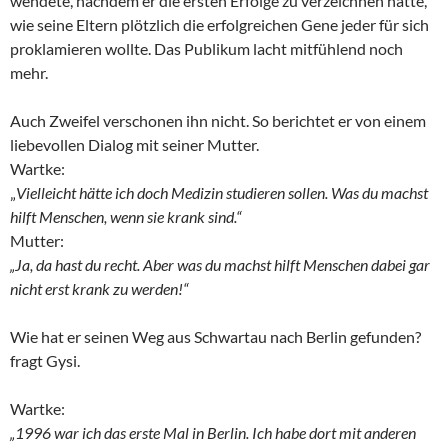
wendete, nachdem er die ersten Erfolge zu verzeichnen hatte,
wie seine Eltern plötzlich die erfolgreichen Gene jeder für sich
proklamieren wollte. Das Publikum lacht mitfühlend noch
mehr.
Auch Zweifel verschonen ihn nicht. So berichtet er von einem
liebevollen Dialog mit seiner Mutter.
Wartke:
„
Vielleicht hätte ich doch Medizin studieren sollen. Was du machst
hilft Menschen, wenn sie krank sind.“
Mutter:
„Ja, da hast du recht. Aber was du machst hilft Menschen dabei gar
nicht erst krank zu werden!“
Wie hat er seinen Weg aus Schwartau nach Berlin gefunden?
fragt Gysi.
Wartke:
„1996 war ich das erste Mal in Berlin. Ich habe dort mit anderen