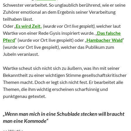
Schwester verarbeitet. So unglaublich berührend, wie er seine
Zuhörer emotional an dem Ergebnis seiner Verarbeitung
teilhaben lässt.
Oder
„
Es wird Zeit
„
(wurde vor Ort live gespielt),
welcher laut
Wartke von einer Rede Gysis inspiriert wurde. „
Das falsche
Pferd
“ (wurde vor Ort live gespielt) oder „
Hambacher Wald
“
(wurde vor Ort live gespielt), welcher das Publikum zum
Jubeln veranlasst.
Wartke scheut sich nicht sich zu äußern, was ihn mit seiner
Bekanntheit zu einer wichtigen Stimme gesellschaftskritischer
Themen macht. Doch er legt sich nicht fest. Er bearbeitet alle
Themen, die ihm wichtig erscheinen scharfsinnig und
punktgenau getextet.
„Wenn man mich in eine Schublade stecken will braucht
man eine Kommode“