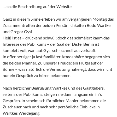
… so die Beschreibung auf der Website.
Ganz in diesem Sinne erleben wir am vergangenen Montag das
Zusammentreffen der beiden Persönlichkeiten Bodo Wartke
und Gregor Gysi.
Heiß ist es – drückend schwül; doch das schmälert kaum das
Interesse des Publikums – der Saal der Distel Berlin ist
komplett voll, war laut Gysi sehr schnell ausverkauft.
In offenherziger ja fast familiärer Atmosphäre begegnen sich
die beiden Männer. Zu unserer Freude: ein Flügel auf der
Bühne – was natürlich die Vermutung nahelegt, dass wir nicht
nur ein Gespräch zu hören bekommen.
Nach herzlicher Begrüßung Wartkes und des Gastgebers,
seitens des Publikums, steigen sie dann langsam ein in´s
Gespräch. In schelmisch förmlicher Manier bekommen die
Zuschauer nach und nach sehr persönliche Einblicke in
Wartkes Werdegang.