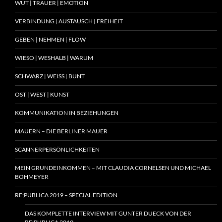
WUT | TRAUER | EMOTION
VERBINDUNG | AUSTAUSCH | FREIHEIT
GEBEN | NEHMEN | FLOW
WIESO | WESHALB | WARUM
SCHWARZ | WEISS | BUNT
OST | WEST | KUNST
KOMMUNIKATION IN BEZIEHUNGEN
MAUERN – DIE BERLINER MAUER
SCANNERPERSÖNLICHKEITEN
MEIN GRUNDEINKOMMEN – MIT CLAUDIA CORNELSEN UND MICHAEL
BOHMEYER
RE;PUBLICA 2019 – SPECIAL EDITION
DAS KOMPLETTE INTERVIEW MIT GUNTER DUECK VON DER