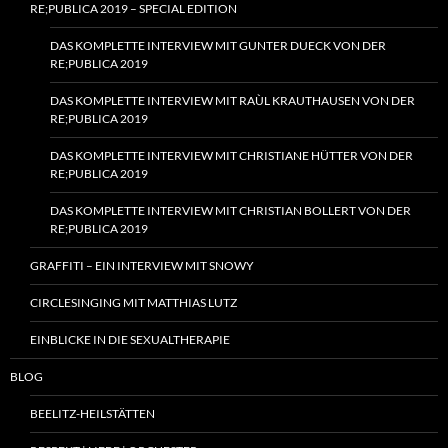
RE;PUBLICA 2019 – SPECIAL EDITION
DAS KOMPLETTE INTERVIEW MIT GUNTER DUECK VON DER
RE;PUBLICA 2019
DAS KOMPLETTE INTERVIEW MIT RAÙL KRAUTHAUSEN VON DER
RE;PUBLICA 2019
DAS KOMPLETTE INTERVIEW MIT CHRISTIANE HÜTTER VON DER
RE;PUBLICA 2019
DAS KOMPLETTE INTERVIEW MIT CHRISTIAN BOLLERT VON DER
RE;PUBLICA 2019
GRAFFITI – EIN INTERVIEW MIT SNOWY
CIRCLESINGING MIT MATTHIAS LUTZ
EINBLICKE IN DIE SEXUALTHERAPIE
BLOG
BEELITZ-HEILSTÄTTEN