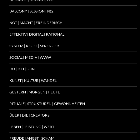
BALCONY | SESSION | №2
NOT | MACHT | ERFINDERISCH
EFFEKTIV | DIGITAL | RATIONAL
SYSTEM | REGEL | SPRENGER
SOCIAL | MEDIA | WWW
DU | ICH | SEIN
KUNST | KULTUR | WANDEL
GESTERN | MORGEN | HEUTE
RITUALE | STRUKTUREN | GEWOHNHEITEN
ÜBER | DIE | CREATORS
LEBEN | LEISTUNG | WERT
FREUDE | ANGST | SCHAM