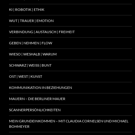
KI | ROBOTIK | ETHIK
WUT | TRAUER | EMOTION
VERBINDUNG | AUSTAUSCH | FREIHEIT
GEBEN | NEHMEN | FLOW
WIESO | WESHALB | WARUM
SCHWARZ | WEISS | BUNT
OST | WEST | KUNST
KOMMUNIKATION IN BEZIEHUNGEN
MAUERN – DIE BERLINER MAUER
SCANNERPERSÖNLICHKEITEN
MEIN GRUNDEINKOMMEN – MIT CLAUDIA CORNELSEN UND MICHAEL
BOHMEYER