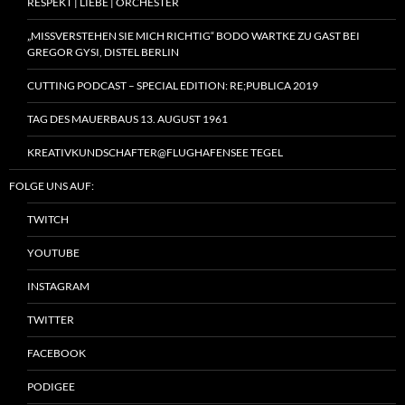
RESPEKT | LIEBE | ORCHESTER
„MISSVERSTEHEN SIE MICH RICHTIG“ BODO WARTKE ZU GAST BEI
GREGOR GYSI, DISTEL BERLIN
CUTTING PODCAST – SPECIAL EDITION: RE;PUBLICA 2019
TAG DES MAUERBAUS 13. AUGUST 1961
KREATIVKUNDSCHAFTER@FLUGHAFENSEE TEGEL
FOLGE UNS AUF:
TWITCH
YOUTUBE
INSTAGRAM
TWITTER
FACEBOOK
PODIGEE