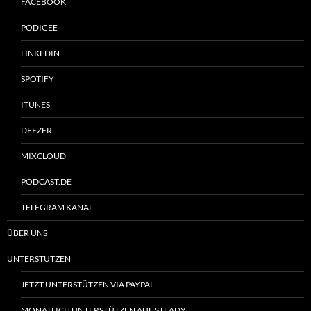
FACEBOOK
PODIGEE
LINKEDIN
SPOTIFY
ITUNES
DEEZER
MIXCLOUD
PODCAST.DE
TELEGRAM KANAL
ÜBER UNS
UNTERSTÜTZEN
JETZT UNTERSTÜTZEN VIA PAYPAL
MONATLICH UNTERSTÜTZEN AUF STEADY