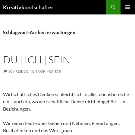
Zum
Suchen
Kreativkundschafter
Inhalt
PRIMÄR
springen
MENÜ
Schlagwort-Archiv: erwartungen
DU | ICH | SEIN
SCHREIBE EINEN KOMMENTAR
Wirtschaftliches Denken schleicht sich in alle Lebensbereiche
ein – auch da, wo wirtschaftliche Denke nicht hingehört – in
Beziehungen.
Wir reden heute über Geben und Nehmen, Erwartungen,
Besitzdenken und das Wort „man“.