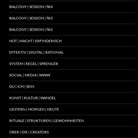
BALCONY | SESSION | №4
BALCONY | SESSION | №3
BALCONY | SESSION | №2
NOT | MACHT | ERFINDERISCH
EFFEKTIV | DIGITAL | RATIONAL
SYSTEM | REGEL | SPRENGER
SOCIAL | MEDIA | WWW
DU | ICH | SEIN
KUNST | KULTUR | WANDEL
GESTERN | MORGEN | HEUTE
RITUALE | STRUKTUREN | GEWOHNHEITEN
ÜBER | DIE | CREATORS