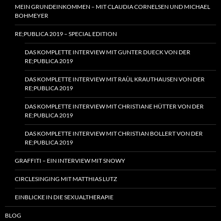
MEIN GRUNDEINKOMMEN – MIT CLAUDIA CORNELSEN UND MICHAEL
BOHMEYER
RE;PUBLICA 2019 – SPECIAL EDITION
DAS KOMPLETTE INTERVIEW MIT GUNTER DUECK VON DER
RE;PUBLICA 2019
DAS KOMPLETTE INTERVIEW MIT RAÙL KRAUTHAUSEN VON DER
RE;PUBLICA 2019
DAS KOMPLETTE INTERVIEW MIT CHRISTIANE HÜTTER VON DER
RE;PUBLICA 2019
DAS KOMPLETTE INTERVIEW MIT CHRISTIAN BOLLERT VON DER
RE;PUBLICA 2019
GRAFFITI – EIN INTERVIEW MIT SNOWY
CIRCLESINGING MIT MATTHIAS LUTZ
EINBLICKE IN DIE SEXUALTHERAPIE
BLOG