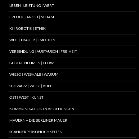
LEBEN | LEISTUNG | WERT
FREUDE | ANGST | SCHAM
KI | ROBOTIK | ETHIK
WUT | TRAUER | EMOTION
VERBINDUNG | AUSTAUSCH | FREIHEIT
GEBEN | NEHMEN | FLOW
WIESO | WESHALB | WARUM
SCHWARZ | WEISS | BUNT
OST | WEST | KUNST
KOMMUNIKATION IN BEZIEHUNGEN
MAUERN – DIE BERLINER MAUER
SCANNERPERSÖNLICHKEITEN