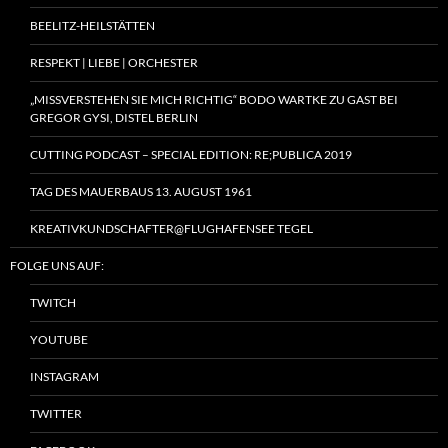
BEELITZ-HEILSTÄTTEN
RESPEKT | LIEBE | ORCHESTER
„MISSVERSTEHEN SIE MICH RICHTIG“ BODO WARTKE ZU GAST BEI
GREGOR GYSI, DISTEL BERLIN
CUTTING PODCAST – SPECIAL EDITION: RE;PUBLICA 2019
TAG DES MAUERBAUS 13. AUGUST 1961
KREATIVKUNDSCHAFTER@FLUGHAFENSEE TEGEL
FOLGE UNS AUF:
TWITCH
YOUTUBE
INSTAGRAM
TWITTER